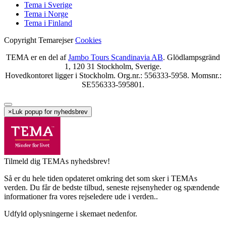
Tema i Sverige
Tema i Norge
Tema i Finland
Copyright Temarejser
Cookies
TEMA er en del af
Jambo Tours Scandinavia AB
. Glödlampsgränd
1, 120 31 Stockholm, Sverige.
Hovedkontoret ligger i Stockholm. Org.nr.: 556333-5958. Momsnr.:
SE556333-595801.
×
Luk popup for nyhedsbrev
Tilmeld dig TEMAs nyhedsbrev!
Så er du hele tiden opdateret omkring det som sker i TEMAs
verden. Du får de bedste tilbud, seneste rejsenyheder og spændende
informationer fra vores rejseledere ude i verden..
Udfyld oplysningerne i skemaet nedenfor.