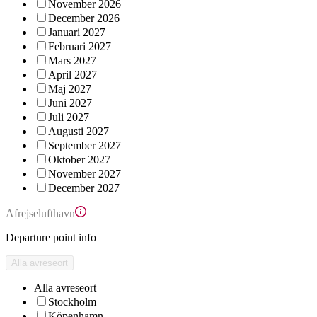
November 2026
December 2026
Januari 2027
Februari 2027
Mars 2027
April 2027
Maj 2027
Juni 2027
Juli 2027
Augusti 2027
September 2027
Oktober 2027
November 2027
December 2027
Afrejselufthavn
Departure point info
Alla avreseort
Alla avreseort
Stockholm
Köpenhamn