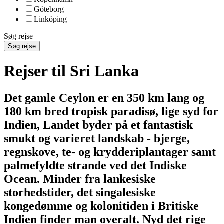
Göteborg
Linköping
Søg rejse
Søg rejse
Rejser til Sri Lanka
Det gamle Ceylon er en 350 km lang og
180 km bred tropisk paradisø, lige syd for
Indien, Landet byder på et fantastisk
smukt og varieret landskab - bjerge,
regnskove, te- og krydderiplantager samt
palmefyldte strande ved det Indiske
Ocean. Minder fra lankesiske
storhedstider, det singalesiske
kongedømme og kolonitiden i Britiske
Indien finder man overalt. Nyd det rige