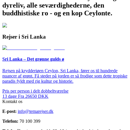
dyreliv, alle seværdighederne, den
buddhistiske ro - og en kop Ceylonte.
Rejser i Sri Lanka
Sri Lanka – Det grønne gulds ø
Rejsen på krydderiøen Ceylon, Sri Lanka, fører os til hundrede
nuancer af grønt. Få steder på jorden er så frodige som dette tropiske
paradis fyldt med rig kultur og historie.
Pris per person i delt dobbeltværelse
13
dage
Fra
26650
DKK
Kontakt os
E-post:
info@temarejser.dk
Telefon:
70 100 399