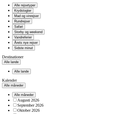
Alle rejsetyper
Krydstogter
Mad og vinrejser
Rundrejser
Safari
Storby og weekend
Vandreferier
Årets nye rejser
Sidste minut
Destinationer
Alle lande
Alle lande
Kalender
Alle måneder
Alle måneder
Augusti 2026
September 2026
Oktober 2026