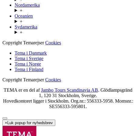
Nordamerika
+
Oceanien
+
Sydamerika
+
Copyright Temarejser
Cookies
Tema i Danmark
Tema i Sverige
Tema i Norge
Tema i Finland
Copyright Temarejser
Cookies
TEMA er en del af
Jambo Tours Scandinavia AB
. Glödlampsgränd
1, 120 31 Stockholm, Sverige.
Hovedkontoret ligger i Stockholm. Org.nr.: 556333-5958. Momsnr.:
SE556333-595801.
×
Luk popup for nyhedsbrev