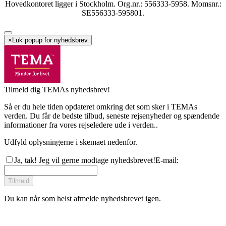
Hovedkontoret ligger i Stockholm. Org.nr.: 556333-5958. Momsnr.:
SE556333-595801.
×
Luk popup for nyhedsbrev
Tilmeld dig TEMAs nyhedsbrev!
Så er du hele tiden opdateret omkring det som sker i TEMAs
verden. Du får de bedste tilbud, seneste rejsenyheder og spændende
informationer fra vores rejseledere ude i verden..
Udfyld oplysningerne i skemaet nedenfor.
Ja, tak! Jeg vil gerne modtage nyhedsbrevet!
E-mail
:
Tilmeid
Du kan når som helst afmelde nyhedsbrevet igen.