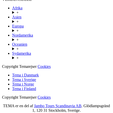
Afrika
+
Asien
+
Europa
+
Nordamerika
+
Oceanien
+
Sydamerika
+
Copyright Temarejser
Cookies
Tema i Danmark
Tema i Sverige
Tema i Norge
Tema i Finland
Copyright Temarejser
Cookies
TEMA er en del af
Jambo Tours Scandinavia AB
. Glödlampsgränd
1, 120 31 Stockholm, Sverige.