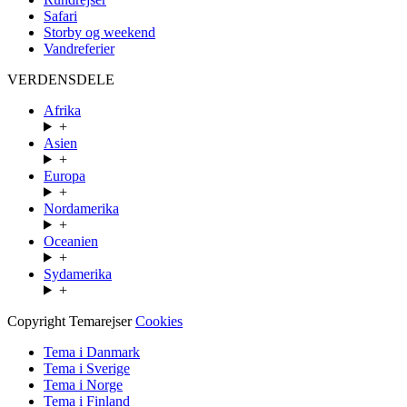
Safari
Storby og weekend
Vandreferier
VERDENSDELE
Afrika
+
Asien
+
Europa
+
Nordamerika
+
Oceanien
+
Sydamerika
+
Copyright Temarejser
Cookies
Tema i Danmark
Tema i Sverige
Tema i Norge
Tema i Finland