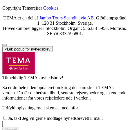
Copyright Temarejser
Cookies
TEMA er en del af
Jambo Tours Scandinavia AB
. Glödlampsgränd
1, 120 31 Stockholm, Sverige.
Hovedkontoret ligger i Stockholm. Org.nr.: 556333-5958. Momsnr.:
SE556333-595801.
×
Luk popup for nyhedsbrev
Tilmeld dig TEMAs nyhedsbrev!
Så er du hele tiden opdateret omkring det som sker i TEMAs
verden. Du får de bedste tilbud, seneste rejsenyheder og spændende
informationer fra vores rejseledere ude i verden..
Udfyld oplysningerne i skemaet nedenfor.
Ja, tak! Jeg vil gerne modtage nyhedsbrevet!
E-mail
: