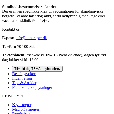
Sundhedsbestemmelser i landet
Der er ingen specifikke krav til vaccinationer for skandinaviske
borgere. Vi anbefaler dog altid, at du rådfører dig med læge eller
vaccinationsklinik før afrejse.
Kontakt os
E-post:
info@temarejser.dk
Telefon:
70 100 399
Telefonåbent:
man–fre kl. 09–16 (svensktalende), dagen før rød
dag lukker vi kl. 13.00
Tilmeld dig TEMAs nyhedsbrev
Bestil gavekort
Inden rejsen
Tips & Artikler
Flere kontaktoplysninger
REJSETYPE
Krydstogter
Mad og vinrejser
Rundrejser