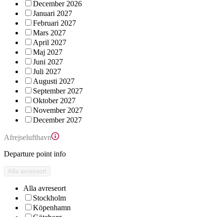
December 2026
Januari 2027
Februari 2027
Mars 2027
April 2027
Maj 2027
Juni 2027
Juli 2027
Augusti 2027
September 2027
Oktober 2027
November 2027
December 2027
Afrejselufthavn
Departure point info
Alla avreseort
Alla avreseort
Stockholm
Köpenhamn