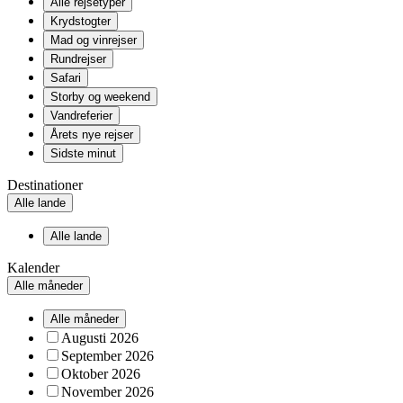
Alle rejsetyper
Krydstogter
Mad og vinrejser
Rundrejser
Safari
Storby og weekend
Vandreferier
Årets nye rejser
Sidste minut
Destinationer
Alle lande
Alle lande
Kalender
Alle måneder
Alle måneder
Augusti 2026
September 2026
Oktober 2026
November 2026