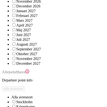
November 2026
December 2026
Januari 2027
Februari 2027
Mars 2027
April 2027
Maj 2027
Juni 2027
Juli 2027
Augusti 2027
September 2027
Oktober 2027
November 2027
December 2027
Afrejselufthavn
Departure point info
Alla avreseort
Alla avreseort
Stockholm
Köpenhamn