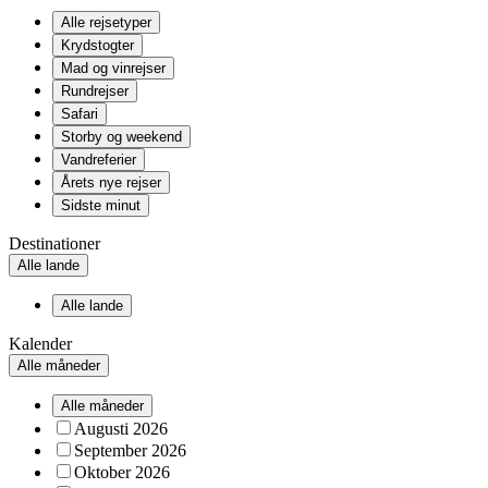
Alle rejsetyper
Krydstogter
Mad og vinrejser
Rundrejser
Safari
Storby og weekend
Vandreferier
Årets nye rejser
Sidste minut
Destinationer
Alle lande
Alle lande
Kalender
Alle måneder
Alle måneder
Augusti 2026
September 2026
Oktober 2026