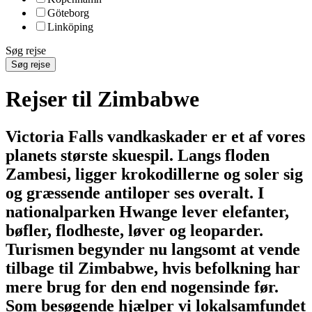
Göteborg
Linköping
Søg rejse
Søg rejse
Rejser til Zimbabwe
Victoria Falls vandkaskader er et af vores
planets største skuespil. Langs floden
Zambesi, ligger krokodillerne og soler sig
og græssende antiloper ses overalt. I
nationalparken Hwange lever elefanter,
bøfler, flodheste, løver og leoparder.
Turismen begynder nu langsomt at vende
tilbage til Zimbabwe, hvis befolkning har
mere brug for den end nogensinde før.
Som besøgende hjælper vi lokalsamfundet