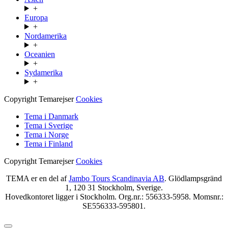
+
Europa
+
Nordamerika
+
Oceanien
+
Sydamerika
+
Copyright Temarejser
Cookies
Tema i Danmark
Tema i Sverige
Tema i Norge
Tema i Finland
Copyright Temarejser
Cookies
TEMA er en del af
Jambo Tours Scandinavia AB
. Glödlampsgränd
1, 120 31 Stockholm, Sverige.
Hovedkontoret ligger i Stockholm. Org.nr.: 556333-5958. Momsnr.:
SE556333-595801.