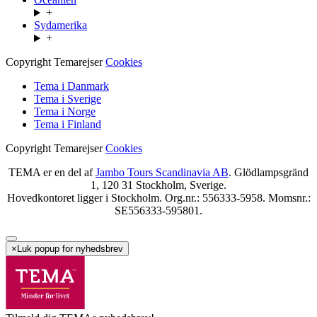
+
Sydamerika
+
Copyright Temarejser
Cookies
Tema i Danmark
Tema i Sverige
Tema i Norge
Tema i Finland
Copyright Temarejser
Cookies
TEMA er en del af
Jambo Tours Scandinavia AB
. Glödlampsgränd
1, 120 31 Stockholm, Sverige.
Hovedkontoret ligger i Stockholm. Org.nr.: 556333-5958. Momsnr.:
SE556333-595801.
×
Luk popup for nyhedsbrev