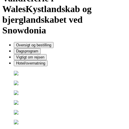
Wales
Kystlandskab og
bjerglandskabet ved
Snowdonia
Oversigt og bestilling
Dagsprogram
Vigtigt om rejsen
Hotel/overnatning