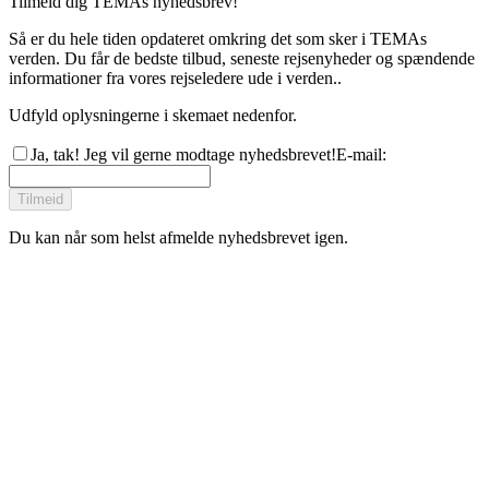
Tilmeld dig TEMAs nyhedsbrev!
Så er du hele tiden opdateret omkring det som sker i TEMAs
verden. Du får de bedste tilbud, seneste rejsenyheder og spændende
informationer fra vores rejseledere ude i verden..
Udfyld oplysningerne i skemaet nedenfor.
Ja, tak! Jeg vil gerne modtage nyhedsbrevet!
E-mail
:
Tilmeid
Du kan når som helst afmelde nyhedsbrevet igen.