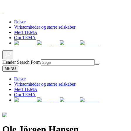
Rejser
Virksomheder og større selskaber
Mød TEMA
Om TEMA
Header Search Form
MENU
Rejser
Virksomheder og større selskaber
Mød TEMA
Om TEMA
Ole Jörgen Hansen