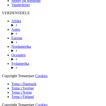
Storby og weekend
Vandreferier
VERDENSDELE
Afrika
+
Asien
+
Europa
+
Nordamerika
+
Oceanien
+
Sydamerika
+
Copyright Temarejser
Cookies
Tema i Danmark
Tema i Sverige
Tema i Norge
Tema i Finland
Copyright Temarejser
Cookies