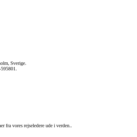
olm, Sverige.
-595801.
 fra vores rejseledere ude i verden..