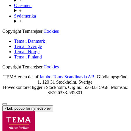
+
Oceanien
+
Sydamerika
+
Copyright Temarejser
Cookies
Tema i Danmark
Tema i Sverige
Tema i Norge
Tema i Finland
Copyright Temarejser
Cookies
TEMA er en del af
Jambo Tours Scandinavia AB
. Glödlampsgränd
1, 120 31 Stockholm, Sverige.
Hovedkontoret ligger i Stockholm. Org.nr.: 556333-5958. Momsnr.:
SE556333-595801.
×
Luk popup for nyhedsbrev