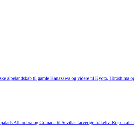
panske alpelandskab til gamle Kanazawa og videre til Kyoto, Hiroshima 
rpalads Alhambra og Granada til Sevillas farverige folkeliv. Rejsen afs