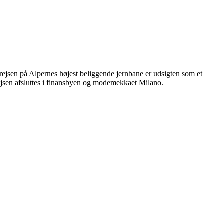
rejsen på Alpernes højest beliggende jernbane er udsigten som et
jsen afsluttes i finansbyen og modemekkaet Milano.