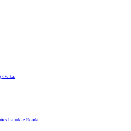
og Osaka.
luttes i smukke Ronda.