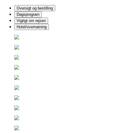
Oversigt og bestilling
Dagsprogram
Vigtigt om rejsen
Hotel/overnatning