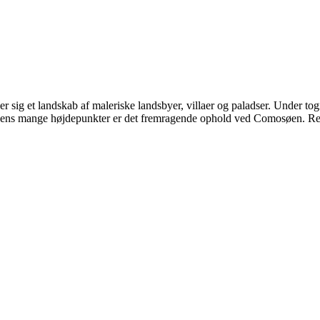
 sig et landskab af maleriske landsbyer, villaer og paladser. Under tog
ejsens mange højdepunkter er det fremragende ophold ved Comosøen. Re