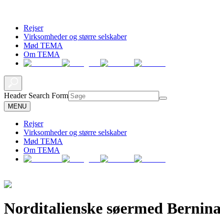
Rejser
Virksomheder og større selskaber
Mød TEMA
Om TEMA
Header Search Form
MENU
Rejser
Virksomheder og større selskaber
Mød TEMA
Om TEMA
Norditalienske søer
med Bernina