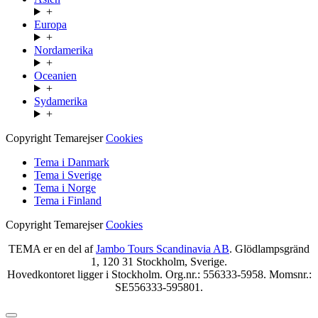
+
Europa
+
Nordamerika
+
Oceanien
+
Sydamerika
+
Copyright Temarejser
Cookies
Tema i Danmark
Tema i Sverige
Tema i Norge
Tema i Finland
Copyright Temarejser
Cookies
TEMA er en del af
Jambo Tours Scandinavia AB
. Glödlampsgränd
1, 120 31 Stockholm, Sverige.
Hovedkontoret ligger i Stockholm. Org.nr.: 556333-5958. Momsnr.:
SE556333-595801.