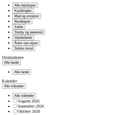
Alle rejsetyper
Krydstogter
Mad og vinrejser
Rundrejser
Safari
Storby og weekend
Vandreferier
Årets nye rejser
Sidste minut
Destinationer
Alle lande
Alle lande
Kalender
Alle måneder
Alle måneder
Augusti 2026
September 2026
Oktober 2026