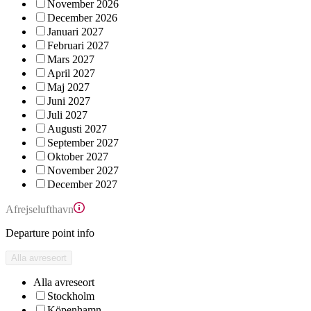
November 2026
December 2026
Januari 2027
Februari 2027
Mars 2027
April 2027
Maj 2027
Juni 2027
Juli 2027
Augusti 2027
September 2027
Oktober 2027
November 2027
December 2027
Afrejselufthavn
Departure point info
Alla avreseort
Alla avreseort
Stockholm
Köpenhamn