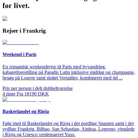
for livet.
Rejser i Frankrig
Weekend i Paris
En romantisk weekendrejse til Paris med byvandring,
kabaretforestilling på Paradis Latin inklusive middag og champagne,
besøg på Louvre samt slottet Versailles, kombineret med tid ...
Pris per person i delt dobbeltværelse
4
dage
Fra
18190
DKK
Baskerlandet og Rioja
Følg med til Baskerlandet og Rioja i det nordlige Spanien samt i det
sydlige Frankrig. Bilbao, San Sebastian, Ainhoa, Logrono, vingårde
i Rioja og Unesco verdensarvet Yuso.