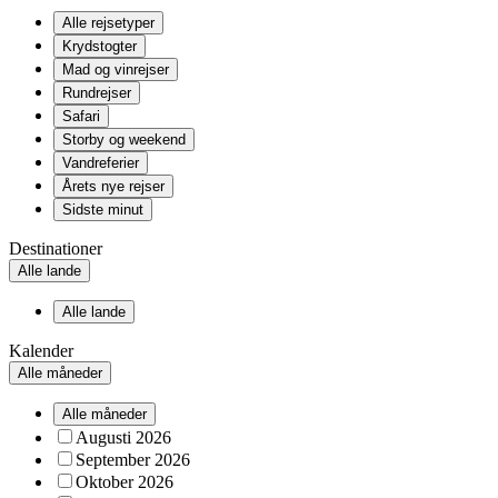
Alle rejsetyper
Krydstogter
Mad og vinrejser
Rundrejser
Safari
Storby og weekend
Vandreferier
Årets nye rejser
Sidste minut
Destinationer
Alle lande
Alle lande
Kalender
Alle måneder
Alle måneder
Augusti 2026
September 2026
Oktober 2026