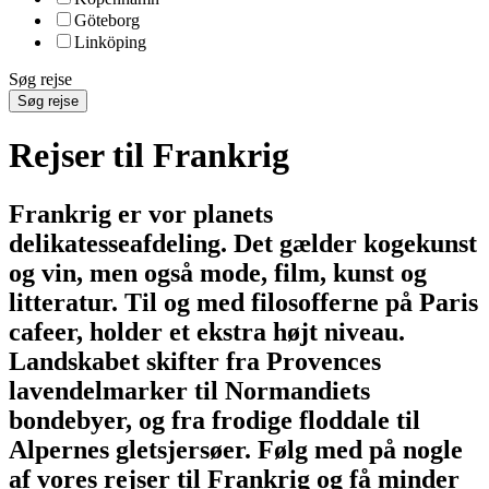
Göteborg
Linköping
Søg rejse
Søg rejse
Rejser til Frankrig
Frankrig er vor planets
delikatesseafdeling. Det gælder kogekunst
og vin, men også mode, film, kunst og
litteratur. Til og med filosofferne på Paris
cafeer, holder et ekstra højt niveau.
Landskabet skifter fra Provences
lavendelmarker til Normandiets
bondebyer, og fra frodige floddale til
Alpernes gletsjersøer. Følg med på nogle
af vores rejser til Frankrig og få minder