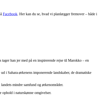
på
Facebook
. Her kan du se, hvad vi planlægger fremover – både i
s tager han jer med på en inspirerende rejse til Marokko – en
re ud i Sahara-ørkenens imponerende landskaber, de dramatiske
re i landets mindre samfund og ørkenområder.
de ophold i naturskønne omgivelser.