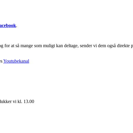
acebook
.
 og for at så mange som muligt kan deltage, sender vi dem også direkte 
es
Youtubekanal
ukker vi kl. 13.00