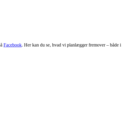
på
Facebook
. Her kan du se, hvad vi planlægger fremover – både i