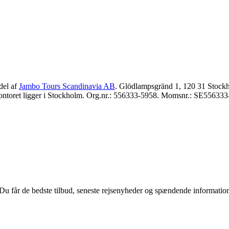
del af
Jambo Tours Scandinavia AB
. Glödlampsgränd 1, 120 31 Stockh
ntoret ligger i Stockholm. Org.nr.: 556333-5958. Momsnr.: SE556333
u får de bedste tilbud, seneste rejsenyheder og spændende informationer