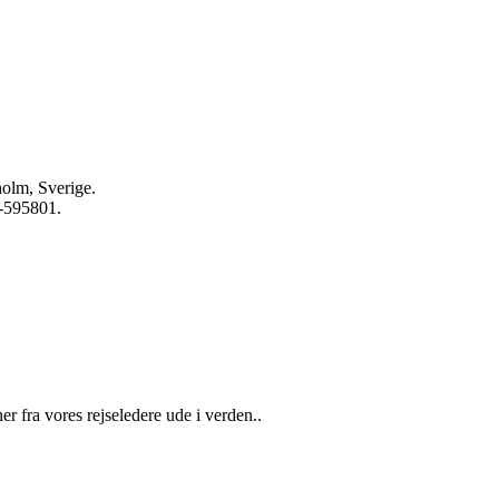
olm, Sverige.
-595801.
 fra vores rejseledere ude i verden..