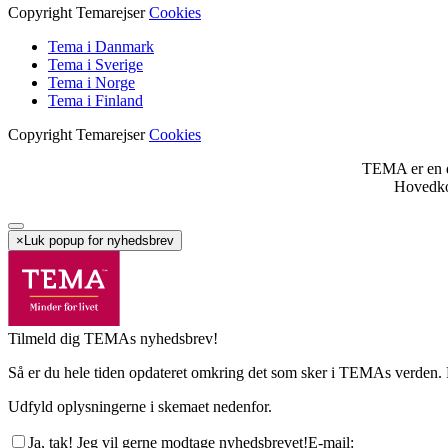
Copyright Temarejser
Cookies
Tema i Danmark
Tema i Sverige
Tema i Norge
Tema i Finland
Copyright Temarejser
Cookies
TEMA er en 
Hovedko
×
Luk popup for nyhedsbrev
Tilmeld dig TEMAs nyhedsbrev!
Så er du hele tiden opdateret omkring det som sker i TEMAs verden. D
Udfyld oplysningerne i skemaet nedenfor.
Ja, tak! Jeg vil gerne modtage nyhedsbrevet!
E-mail
: