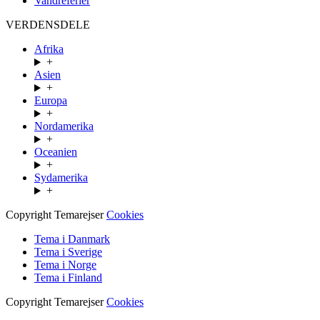
Vandreferier
VERDENSDELE
Afrika
+
Asien
+
Europa
+
Nordamerika
+
Oceanien
+
Sydamerika
+
Copyright Temarejser
Cookies
Tema i Danmark
Tema i Sverige
Tema i Norge
Tema i Finland
Copyright Temarejser
Cookies