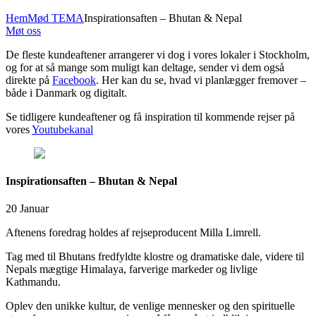
Hem
Mød TEMA
Inspirationsaften – Bhutan & Nepal
Møt oss
De fleste kundeaftener arrangerer vi dog i vores lokaler i Stockholm,
og for at så mange som muligt kan deltage, sender vi dem også
direkte på
Facebook
. Her kan du se, hvad vi planlægger fremover –
både i Danmark og digitalt.
Se tidligere kundeaftener og få inspiration til kommende rejser på
vores
Youtubekanal
Inspirationsaften – Bhutan & Nepal
20 Januar
Aftenens foredrag holdes af rejseproducent Milla Limrell.
Tag med til Bhutans fredfyldte klostre og dramatiske dale, videre til
Nepals mægtige Himalaya, farverige markeder og livlige
Kathmandu.
Oplev den unikke kultur, de venlige mennesker og den spirituelle