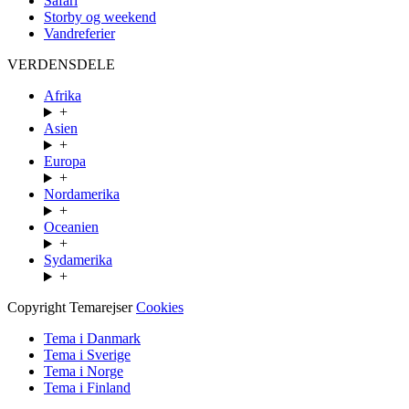
Safari
Storby og weekend
Vandreferier
VERDENSDELE
Afrika
+
Asien
+
Europa
+
Nordamerika
+
Oceanien
+
Sydamerika
+
Copyright Temarejser
Cookies
Tema i Danmark
Tema i Sverige
Tema i Norge
Tema i Finland