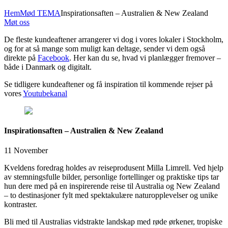
Hem
Mød TEMA
Inspirationsaften – Australien & New Zealand
Møt oss
De fleste kundeaftener arrangerer vi dog i vores lokaler i Stockholm,
og for at så mange som muligt kan deltage, sender vi dem også
direkte på
Facebook
. Her kan du se, hvad vi planlægger fremover –
både i Danmark og digitalt.
Se tidligere kundeaftener og få inspiration til kommende rejser på
vores
Youtubekanal
Inspirationsaften – Australien & New Zealand
11 November
Kveldens foredrag holdes av reiseprodusent Milla Limrell. Ved hjelp
av stemningsfulle bilder, personlige fortellinger og praktiske tips tar
hun dere med på en inspirerende reise til Australia og New Zealand
– to destinasjoner fylt med spektakulære naturopplevelser og unike
kontraster.
Bli med til Australias vidstrakte landskap med røde ørkener, tropiske